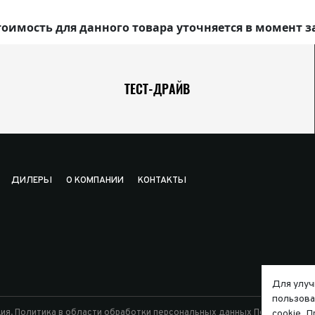
оимость для данного товара уточняется в момент з
ТЕСТ-ДРАЙВ
ДИЛЕРЫ
О КОМПАНИИ
КОНТАКТЫ
Для улуч
пользова
ия.
Политика в области обработки персональных данных
Политика исп
cookie. 