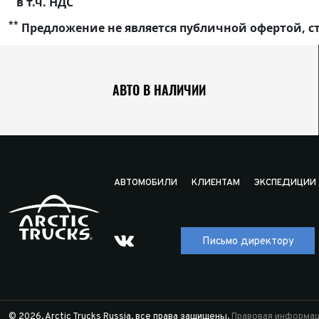
в т.ч. НДС
**
Предложение не является публичной офертой, ст
АВТО В НАЛИЧИИ
АВТОМОБИЛИ
КЛИЕНТАМ
ЭКСПЕДИЦИИ
Письмо директору
© 2026. Arctic Trucks Russia. все права защищены.
Правовая информац