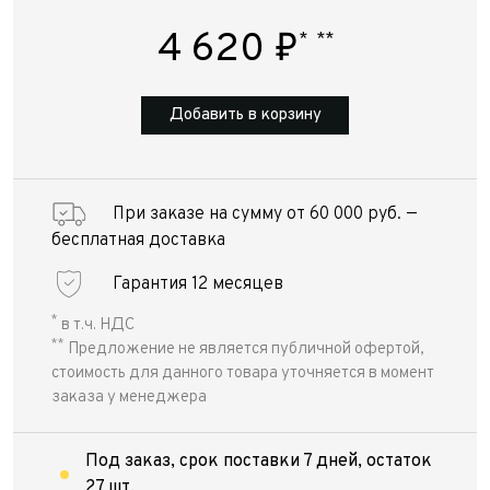
4 620
₽
*
**
Добавить в корзину
При заказе на сумму от 60 000 руб. —
бесплатная доставка
Гарантия 12 месяцев
*
в т.ч. НДС
**
Предложение не является публичной офертой,
стоимость для данного товара уточняется в момент
заказа у менеджера
Под заказ, срок поставки 7 дней, остаток
27 шт.