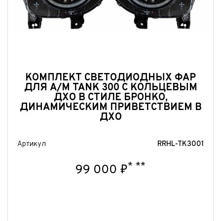
нимаю условия
соглашения
об обработке персональных данных
Отправить
Отправить
Отправить
КОМПЛЕКТ СВЕТОДИОДНЫХ ФАР
ДЛЯ А/М TANK 300 С КОЛЬЦЕВЫМ
ДХО В СТИЛЕ БРОНКО,
ДИНАМИЧЕСКИМ ПРИВЕТСТВИЕМ В
ДХО
Артикул
RRHL-TK3001
*
**
99 000 ₽