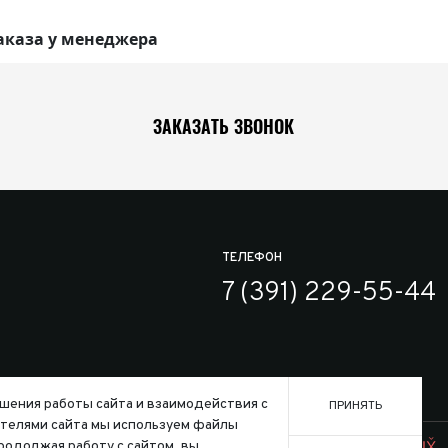
аказа у менеджера
ЗАКАЗАТЬ ЗВОНОК
ТЕЛЕФОН
7 (391) 229-55-44
шения работы сайта и взаимодействия с
ПРИНЯТЬ
телями сайта мы используем файлы
Заказать
ользования файлов cookie
Продолжая работу с сайтом, вы