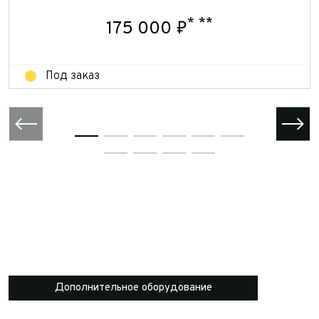
Отправить
Отправить
*
**
175 000 ₽
Под заказ
Дополнительное оборудование