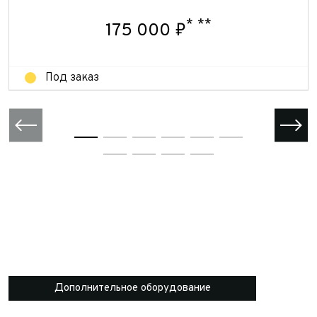
Отправить
Отправить
*
**
175 000 ₽
Под заказ
Дополнительное оборудование