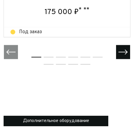
Отправить
Отправить
*
**
175 000 ₽
Под заказ
Дополнительное оборудование