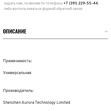
задать нам, позвонив по телефону
+7 (391) 229-55-44
,
либо воспользоваться формой обратной связи.
ОПИСАНИЕ
Применимость:
Универсальная
Производитель:
Выкуп авто
Обратная связь
Shenzhen Aurora Technology Limited
Заявка на оценку
ФИО*