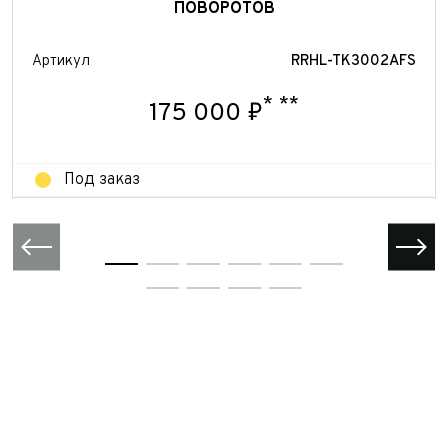
ПОВОРОТОВ
Отправить
Отправить
Артикул
RRHL-TK3002AFS
Отправить
*
**
175 000 ₽
Под заказ