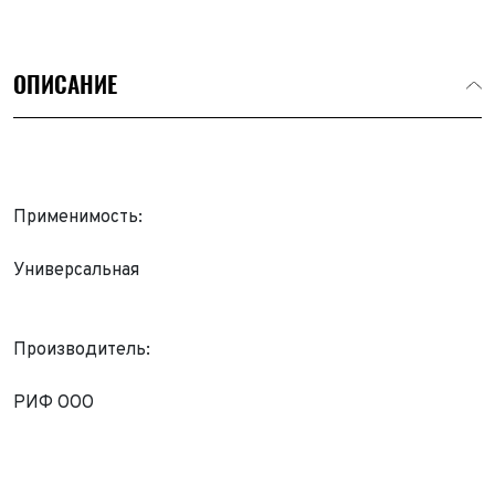
ОПИСАНИЕ
Применимость:
Универсальная
Производитель:
Выкуп авто
РИФ ООО
Обратная связь
Заявка на оценку
ФИО*
Имя*