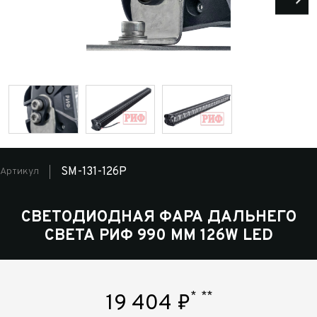
SM-131-126P
Артикул
СВЕТОДИОДНАЯ ФАРА ДАЛЬНЕГО
СВЕТА РИФ 990 ММ 126W LED
*
**
19 404
₽