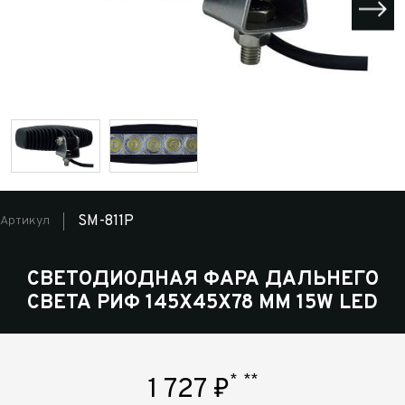
SM-811P
Артикул
СВЕТОДИОДНАЯ ФАРА ДАЛЬНЕГО
СВЕТА РИФ 145Х45Х78 ММ 15W LED
*
**
1 727
₽