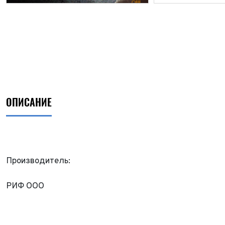
ОПИСАНИЕ
Производитель:
РИФ ООО
ФИО*
Имя*