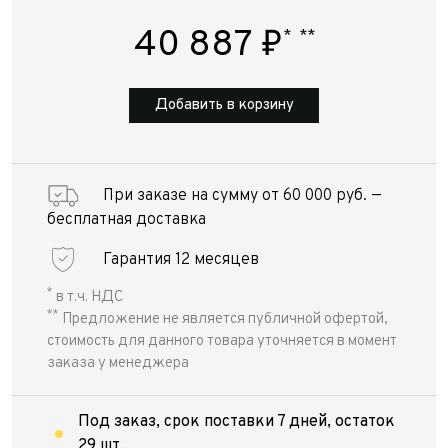
40 887
₽
*
**
Добавить в корзину
При заказе на сумму от 60 000 руб. —
бесплатная доставка
Гарантия 12 месяцев
*
в т.ч. НДС
**
Предложение не является публичной офертой,
стоимость для данного товара уточняется в момент
заказа у менеджера
Под заказ, срок поставки 7 дней, остаток
29 шт.