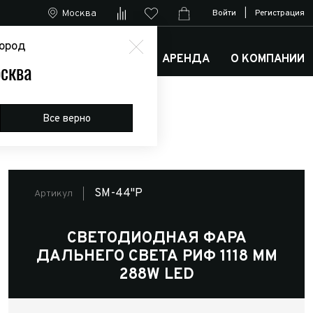
Москва
Войти
|
Регистрация
ород
М
АРКТИК ТРАКС КЛУБ
АРЕНДА
О КОМПАНИИ
сква
Все верно
SM-44"P
Артикул
СВЕТОДИОДНАЯ ФАРА
ДАЛЬНЕГО СВЕТА РИФ 1118 ММ
288W LED