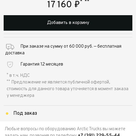
*
**
17 160
₽
Добавить в корзину
При заказе на сумму от 60 000 руб. — бесплатная
доставка
Гарантия 12 месяцев
*
в т.ч. НДС
**
Предложение не является публичной офертой,
стоимость для данного товара уточняется в момент заказа
у менеджера
Под заказ
Любые вопросы по оборудованию Arctic Trucks вы можете
задать нам, позвонив по телефону
+7 (391) 229-55-44
,