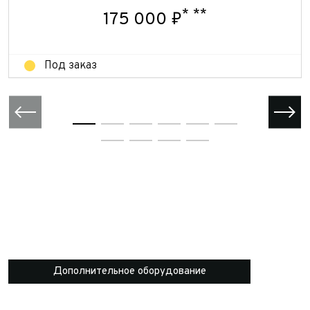
*
**
175 000 ₽
Отправить
Под заказ
Дополнительное оборудование