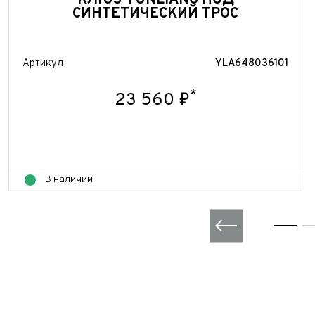
КЛЮЗ YUNLIANG ПОД
СИНТЕТИЧЕСКИЙ ТРОС
Артикул
YLA648036101
*
23 560 ₽
В наличии