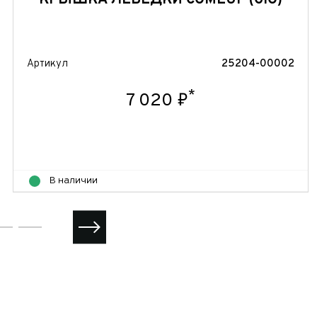
КРЫШКА ЛЕБЕДКИ COMEUP (GIO)
Артикул
25204-00002
*
7 020 ₽
В наличии