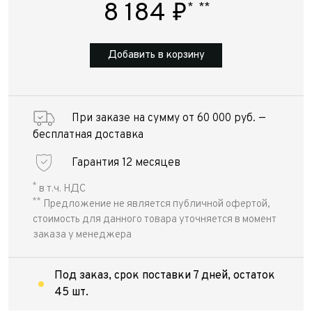
8 184
₽
*
**
Добавить в корзину
При заказе на сумму от 60 000 руб. —
бесплатная доставка
Гарантия 12 месяцев
*
в т.ч. НДС
**
Предложение не является публичной офертой,
стоимость для данного товара уточняется в момент
заказа у менеджера
Под заказ, срок поставки 7 дней, остаток
45 шт.