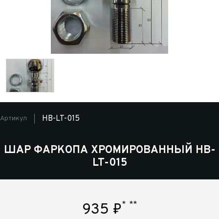
HB-LT-015
Артикул
ШАР ФАРКОПА ХРОМИРОВАННЫЙ HB-
LT-015
*
**
935
₽