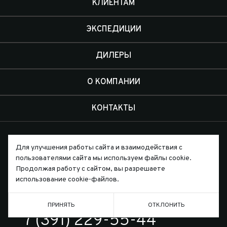
КЛИЕНТАМ
ЭКСПЕДИЦИИ
ДИЛЕРЫ
О КОМПАНИИ
КОНТАКТЫ
Для улучшения работы сайта и взаимодействия с
пользователями сайта мы используем файлы cookie.
Продолжая работу с сайтом, вы разрешаете
Письмо директору
использование cookie-файлов.
ПРИНЯТЬ
ОТКЛОНИТЬ
ТЕЛЕФОН
7 (391) 229-55-44