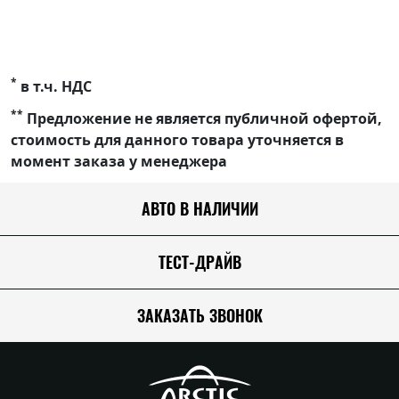
*
в т.ч. НДС
**
Предложение не является публичной офертой,
стоимость для данного товара уточняется в
момент заказа у менеджера
АВТО В НАЛИЧИИ
ТЕСТ-ДРАЙВ
ЗАКАЗАТЬ ЗВОНОК