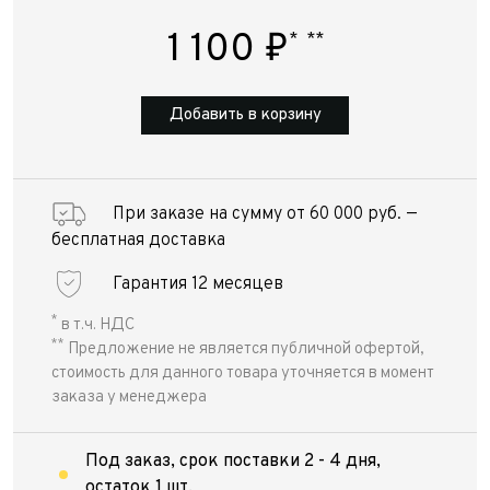
1 100
₽
*
**
Добавить в корзину
При заказе на сумму от 60 000 руб. —
бесплатная доставка
Гарантия 12 месяцев
*
в т.ч. НДС
**
Предложение не является публичной офертой,
стоимость для данного товара уточняется в момент
заказа у менеджера
Под заказ, срок поставки 2 - 4 дня,
остаток 1 шт.