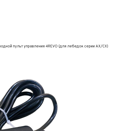
водной пульт управления 4REVO (для лебедок серии AX/CX)