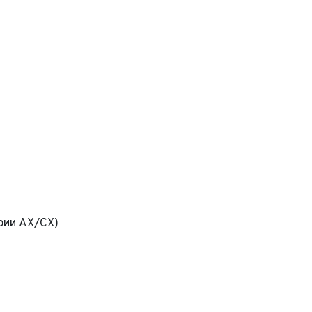
рии AX/CX)