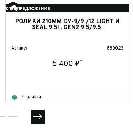
СПЕЦПРЕДЛОЖЕНИЕ
РОЛИКИ 210ММ DV-9/9I/12 LIGHT И
SEAL 9.5I , GEN2 9.5/9.5I
Артикул
880023
*
5 400 ₽
В наличии