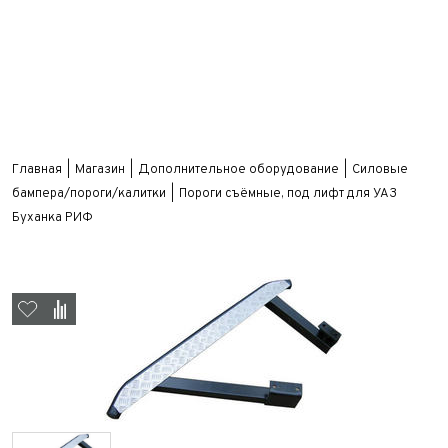
Главная
Магазин
Дополнительное оборудование
Силовые
бампера/пороги/калитки
Пороги съёмные, под лифт для УАЗ
Буханка РИФ