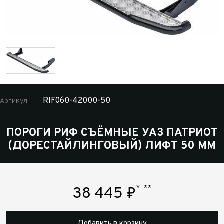
RIF060-42000-50
Артикул
ПОРОГИ РИФ СЪЁМНЫЕ УАЗ ПАТРИОТ
(ДОРЕСТАЙЛИНГОВЫЙ) ЛИФТ 50 ММ
*
**
38 445
₽
Добавить в корзину