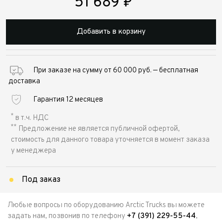
51 689
₽
Добавить в корзину
При заказе на сумму от 60 000 руб. — бесплатная
доставка
Гарантия 12 месяцев
*
в т.ч. НДС
**
Предложение не является публичной офертой,
стоимость для данного товара уточняется в момент заказа
у менеджера
Под заказ
Любые вопросы по оборудованию Arctic Trucks вы можете
задать нам, позвонив по телефону
+7 (391) 229-55-44
,