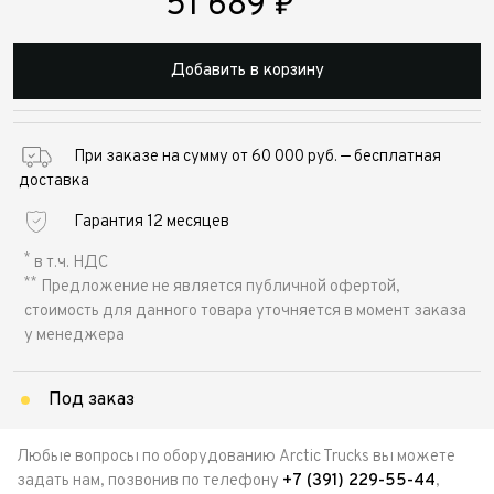
51 689
₽
Добавить в корзину
При заказе на сумму от 60 000 руб. — бесплатная
доставка
Гарантия 12 месяцев
*
в т.ч. НДС
**
Предложение не является публичной офертой,
стоимость для данного товара уточняется в момент заказа
у менеджера
Под заказ
Любые вопросы по оборудованию Arctic Trucks вы можете
задать нам, позвонив по телефону
+7 (391) 229-55-44
,