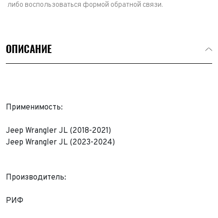
либо воспользоваться формой обратной связи.
ОПИСАНИЕ
Применимость:
Jeep Wrangler JL (2018-2021)
Jeep Wrangler JL (2023-2024)
Выкуп авто
Производитель:
Обратная связь
РИФ
Заявка на оценку
ФИО*
Имя*