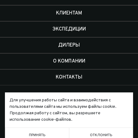
КЛИЕНТАМ
ЭКСПЕДИЦИИ
ДИЛЕРЫ
О КОМПАНИИ
КОНТАКТЫ
Для улучшения работы сайта и взаимодействия с
пользователями сайта мы используем файлы cookie.
Продолжая работу с сайтом, вы разрешаете
Письмо директору
использование cookie-файлов.
ПРИНЯТЬ
ОТКЛОНИТЬ
ТЕЛЕФОН