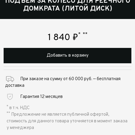
ПОДЪЕМ ЗА КОЛЕСО ДЛЯ РЕЕЧНОГО
ДОМКРАТА (ЛИТОЙ ДИСК)
*
**
1 840
₽
Добавить в корзину
При заказе на сумму от 60 000 руб. — бесплатная
доставка
Гарантия 12 месяцев
*
в т.ч. НДС
**
Предложение не является публичной офертой,
стоимость для данного товара уточняется в момент заказа
у менеджера