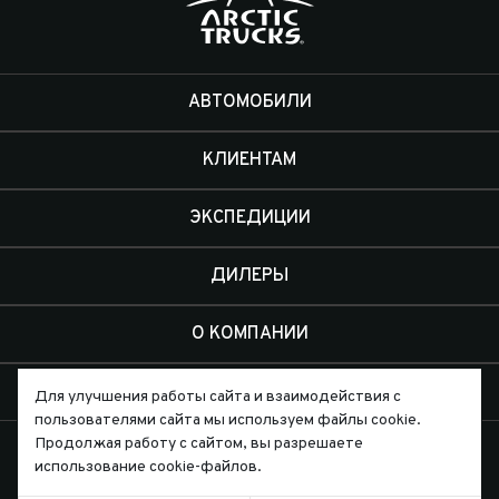
АВТОМОБИЛИ
КЛИЕНТАМ
ЭКСПЕДИЦИИ
ДИЛЕРЫ
О КОМПАНИИ
КОНТАКТЫ
Для улучшения работы сайта и взаимодействия с
пользователями сайта мы используем файлы cookie.
Продолжая работу с сайтом, вы разрешаете
использование cookie-файлов.