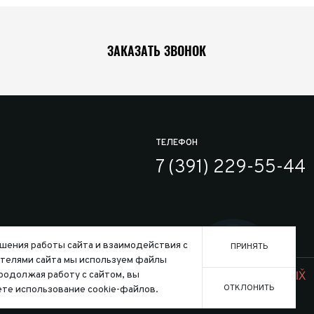
ЗАКАЗАТЬ ЗВОНОК
ТЕЛЕФОН
7 (391) 229-55-44
шения работы сайта и взаимодействия с
ПРИНЯТЬ
телями сайта мы используем файлы
Заказать
ользования файлов cookie
Продолжая работу с сайтом, вы
Создание сайта:
ОТКЛОНИТЬ
те использование cookie-файлов.
го кодекса Российской Федерации.
Конфигура