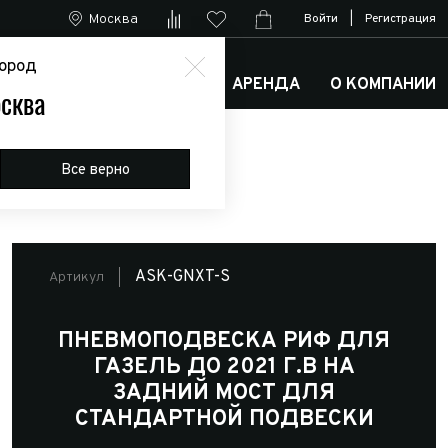
Москва
Войти
|
Регистрация
ород
М
АРКТИК ТРАКС КЛУБ
АРЕНДА
О КОМПАНИИ
сква
андартной подвески
Все верно
ASK-GNXT-S
Артикул
ПНЕВМОПОДВЕСКА РИФ ДЛЯ
ГАЗЕЛЬ ДО 2021 Г.В НА
ЗАДНИЙ МОСТ ДЛЯ
СТАНДАРТНОЙ ПОДВЕСКИ