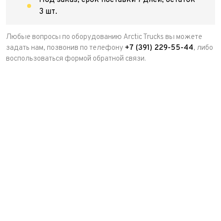
Под заказ, срок поставки 7 дней, остаток
3 шт.
Любые вопросы по оборудованию Arctic Trucks вы можете
задать нам, позвонив по телефону
+7 (391) 229-55-44
, либо
воспользоваться формой обратной связи.