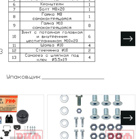
I поколение (2002-2007)
кол., I рест. (2013-2017)
I покол., I рест. (2007-2009)
кол., II рест. (2017-2020)
кол., III рест. (2020-2024)
LC100 AT35
LUX AT35 АТ38
X поколение (1998-2002)
X покол., I рест. (2002-2005)
42/44
X покол., II рест. (2005-2007)
I поколение (2015-2020)
 покол., I рест. (2020-2024)
 покол., II рест. (2024-по
RTUNER AT35
поколение (2015-2020)
окол., I рест. (2020-по н.в.)
Автомобили в наличии
Спецтехника Arctic Trucks