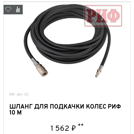
RIF-AH-10
ШЛАНГ ДЛЯ ПОДКАЧКИ КОЛЕС РИФ
10 М
**
1 562 ₽