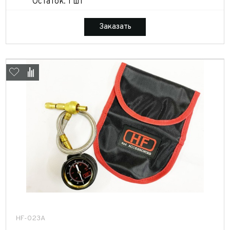
Остаток: 1 шт
Заказать
HF-023A