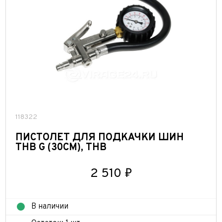
118322
ПИСТОЛЕТ ДЛЯ ПОДКАЧКИ ШИН
THB G (30СМ), THB
2 510 ₽
В наличии