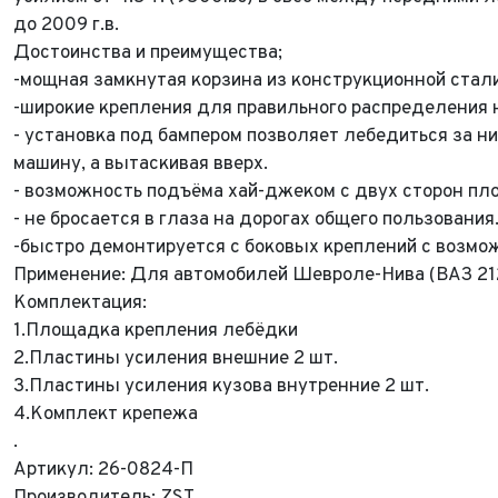
до 2009 г.в.
Достоинства и преимущества;
-мощная замкнутая корзина из конструкционной стали
-широкие крепления для правильного распределения н
- установка под бампером позволяет лебедиться за ни
машину, а вытаскивая вверх.
- возможность подъёма хай-джеком с двух сторон п
- не бросается в глаза на дорогах общего пользования
-быстро демонтируется с боковых креплений с возмо
Применение: Для автомобилей Шевроле-Нива (ВАЗ 212
Комплектация:
1.Площадка крепления лебёдки
2.Пластины усиления внешние 2 шт.
3.Пластины усиления кузова внутренние 2 шт.
4.Комплект крепежа
.
Артикул: 26-0824-П