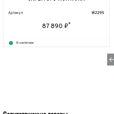
Артикул
W2295
*
87 890 ₽
В наличии