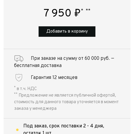
7 950
₽
*
**
Добавить в корзину
При заказе на сумму от 60 000 руб. —
бесплатная доставка
Гарантия 12 месяцев
*
в т.ч. НДС
**
Предложение не является публичной офертой,
стоимость для данного товара уточняется в момент
заказа у менеджера
Под заказ, срок поставки 2 - 4 дня,
остаток 1 шт.