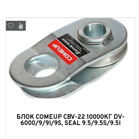
БЛОК COMEUP CBV-22 10000КГ DV-
6000/9/9I/9S, SEAL 9.5/9.5S/9.5I