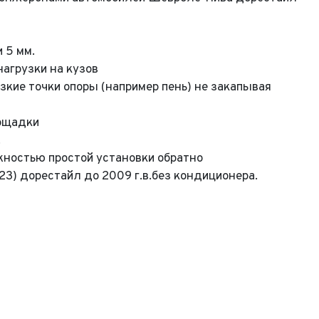
 5 мм.
агрузки на кузов
зкие точки опоры (например пень) не закапывая
лощадки
.
жностью простой установки обратно
3) дорестайл до 2009 г.в.без кондиционера.