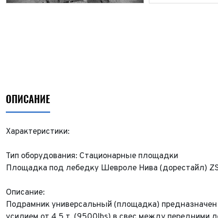
ОПИСАНИЕ
Характеристики:
Тип оборудования: Стационарные площадки
Площадка под лебедку Шевроле Нива (дорестайл) Z
Описание:
Подрамник универсальный (площадка) предназначен 
усилием от 4.5 т. (9500lbs) в свес между передним