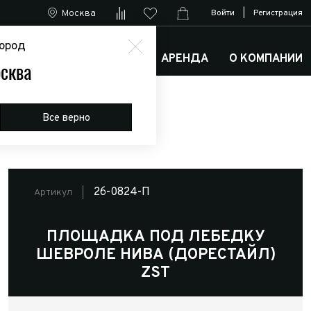
Москва
Войти
|
Регистрация
ород
М
АРКТИК ТРАКС КЛУБ
АРЕНДА
О КОМПАНИИ
сква
Все верно
26-0824-П
Артикул
ПЛОЩАДКА ПОД ЛЕБЕДКУ
ШЕВРОЛЕ НИВА (ДОРЕСТАЙЛ)
ZST