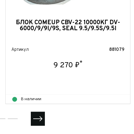
БЛОК COMEUP CBV-22 10000КГ DV-
6000/9/9I/9S, SEAL 9.5/9.5S/9.5I
Артикул
881079
*
9 270 ₽
В наличии