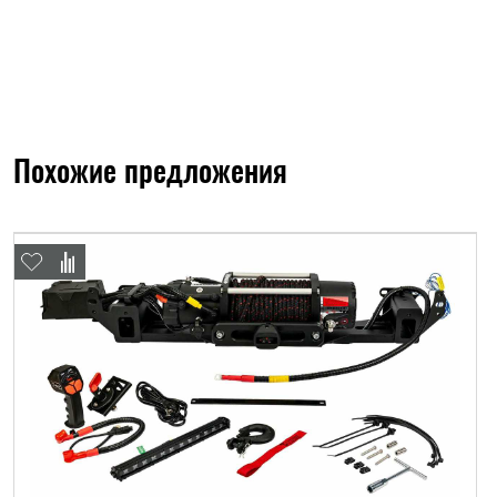
Похожие предложения
ФИО*
Имя*