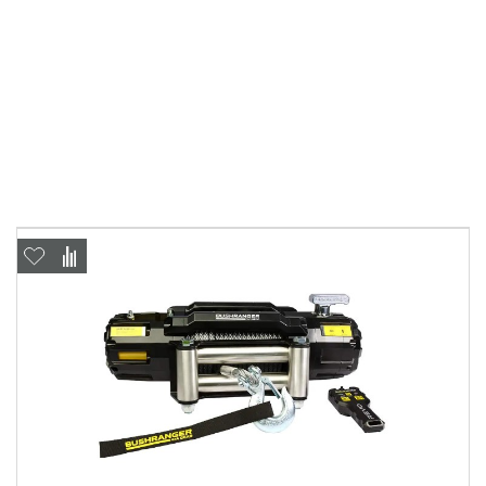
Выкуп авто
Обратная связь
Заявка на оценку