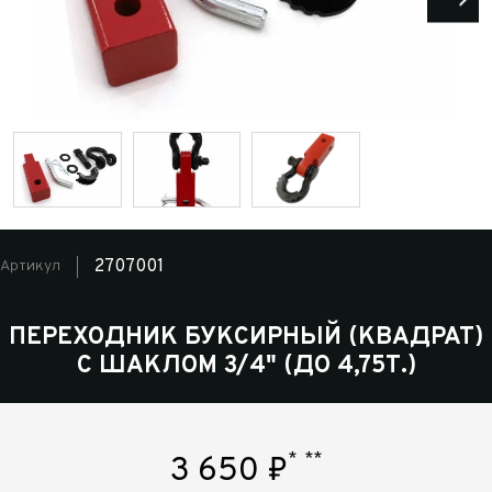
2707001
Артикул
ПЕРЕХОДНИК БУКСИРНЫЙ (КВАДРАТ)
С ШАКЛОМ 3/4" (ДО 4,75Т.)
*
**
3 650
₽