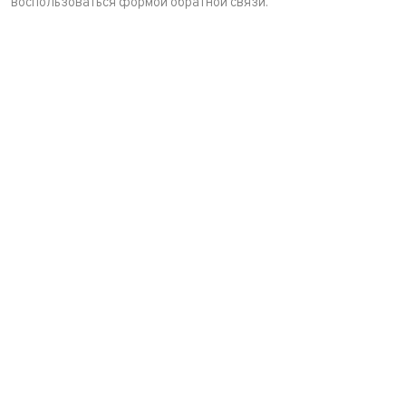
воспользоваться формой обратной связи.