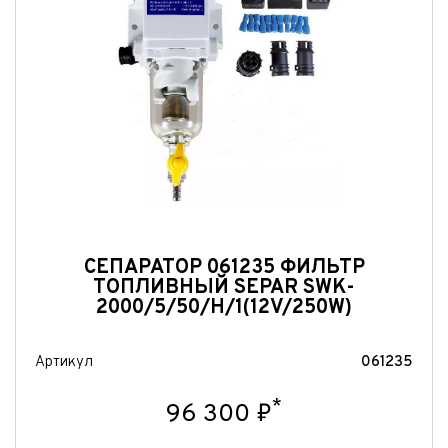
нимаю условия
соглашения
об обработке персональных данных
Отправить
Отправить
Отправить
СЕПАРАТОР 061235 ФИЛЬТР
ТОПЛИВНЫЙ SEPAR SWK-
2000/5/50/H/1(12V/250W)
Артикул
061235
*
96 300 ₽