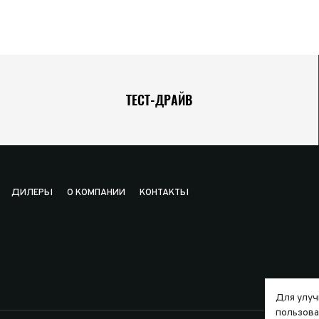
ТЕСТ-ДРАЙВ
ДИЛЕРЫ
О КОМПАНИИ
КОНТАКТЫ
Для улуч
пользова