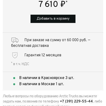
7 610
₽
*
Добавить в корзину
При заказе на сумму от 60 000 руб. —
бесплатная доставка
Гарантия 12 месяцев
*
в т.ч. НДС
В наличии в Красноярске 3 шт.
В наличии в Москве 1 шт.
Любые вопросы по оборудованию Arctic Trucks вы можете
задать нам, позвонив по телефону
+7 (391) 229-55-44
, либо