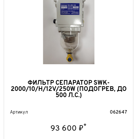
При
ФИЛЬТР СЕПАРАТОР SWK-
2000/10/H/12V/250W (ПОДОГРЕВ, ДО
500 Л.С.)
Артикул
062647
*
93 600 ₽