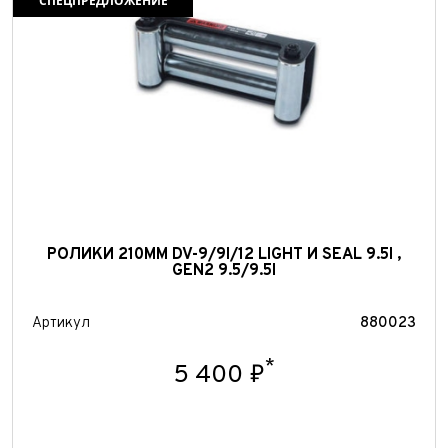
Отправить
СПЕЦПРЕДЛОЖЕНИЕ
РОЛИКИ 210ММ DV-9/9I/12 LIGHT И SEAL 9.5I ,
GEN2 9.5/9.5I
Артикул
880023
*
5 400 ₽