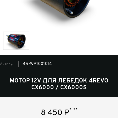
4R-WP1001014
Артикул
МОТОР 12V ДЛЯ ЛЕБЕДОК 4REVO
CX6000 / CX6000S
*
**
8 450
₽