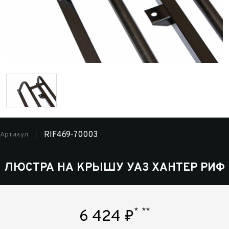
RIF469-70003
Артикул
ЛЮСТРА НА КРЫШУ УАЗ ХАНТЕР РИФ
*
**
6 424
₽