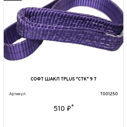
Отправить
СОФТ ШАКЛ TPLUS "СТК" 9 Т
Артикул
T001250
*
510 ₽