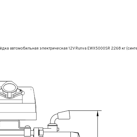
дка автомобильная электрическая 12V Runva EWX5000SR 2268 кг (синте