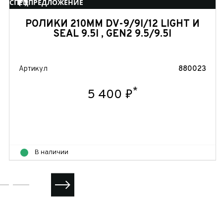
СПЕЦПРЕДЛОЖЕНИЕ
РОЛИКИ 210ММ DV-9/9I/12 LIGHT И
SEAL 9.5I , GEN2 9.5/9.5I
Артикул
880023
*
5 400 ₽
В наличии