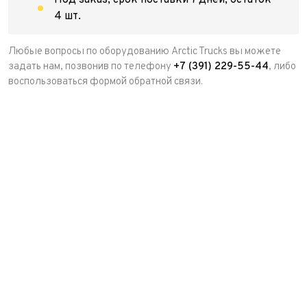
Под заказ, срок поставки 7 дней, остаток
4 шт.
Любые вопросы по оборудованию Arctic Trucks вы можете
задать нам, позвонив по телефону
+7 (391) 229-55-44
, либо
воспользоваться формой обратной связи.