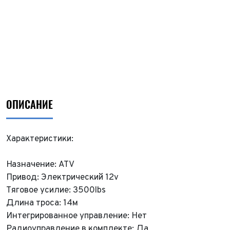
ОПИСАНИЕ
Характеристики:
Назначение: ATV
Привод: Электрический 12v
Тяговое усилие: 3500lbs
Длина троса: 14м
Интегрированное управление: Нет
Радиоуправление в комплекте: Да