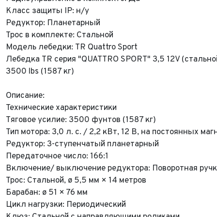
Класс защиты IP: н/у
Редуктор: Планетарный
Трос в комплекте: Стальной
Модель лебедки: TR Quattro Sport
Лебедка TR серия "QUATTRO SPORT" 3,5 12V (стальной
3500 lbs (1587 кг)
Описание:
Технические характеристики
Тяговое усилие: 3500 фунтов (1587 кг)
Тип мотора: 3,0 л. с. / 2,2 кВт, 12 В, на постоянных ма
Редуктор: 3-ступенчатый планетарный
Передаточное число: 166:1
Включение/ выключение редуктора: Поворотная ручк
Трос: Стальной, ø 5,5 мм × 14 метров
Барабан: ø 51 × 76 мм
Цикл нагрузки: Периодический