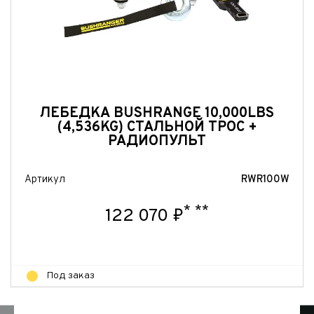
ЛЕБЕДКА BUSHRANGE 10,000LBS
(4,536KG) СТАЛЬНОЙ ТРОС +
РАДИОПУЛЬТ
Артикул
RWR100W
*
**
122 070 ₽
Под заказ