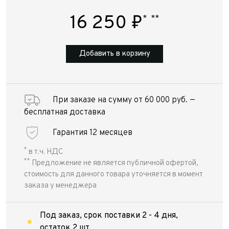
16 250
₽
*
**
Добавить в корзину
При заказе на сумму от 60 000 руб. —
бесплатная доставка
Гарантия 12 месяцев
*
в т.ч. НДС
**
Предложение не является публичной офертой,
стоимость для данного товара уточняется в момент
заказа у менеджера
Под заказ, срок поставки 2 - 4 дня,
остаток 2 шт.