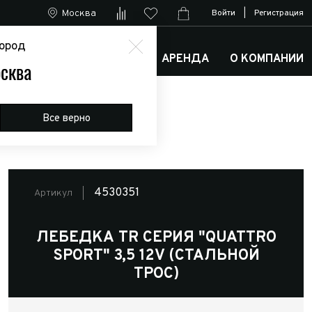
Москва
Войти
|
Регистрация
ород
М
АРКТИК ТРАКС КЛУБ
АРЕНДА
О КОМПАНИИ
сква
Все верно
4530351
Артикул
ЛЕБЕДКА TR СЕРИЯ "QUATTRO
SPORT" 3,5 12V (СТАЛЬНОЙ
ТРОС)