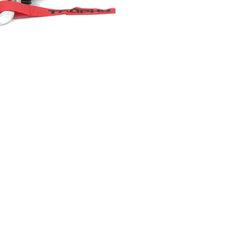
I поколение (2002-2007)
кол., I рест. (2013-2017)
I покол., I рест. (2007-2009)
кол., II рест. (2017-2020)
кол., III рест. (2020-2024)
LC100 AT35
LUX AT35 АТ38
X поколение (1998-2002)
X покол., I рест. (2002-2005)
42/44
X покол., II рест. (2005-2007)
I поколение (2015-2020)
 покол., I рест. (2020-2024)
 покол., II рест. (2024-по
RTUNER AT35
поколение (2015-2020)
окол., I рест. (2020-по н.в.)
Автомобили в наличии
Спецтехника Arctic Trucks