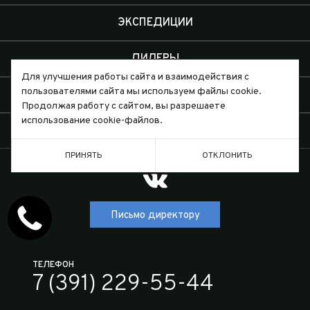
ЭКСПЕДИЦИИ
ДИЛЕРЫ
Для улучшения работы сайта и взаимодействия с
пользователями сайта мы используем файлы cookie.
О КОМПАНИИ
Продолжая работу с сайтом, вы разрешаете
использование cookie-файлов.
КОНТАКТЫ
ПРИНЯТЬ
ОТКЛОНИТЬ
Письмо директору
ТЕЛЕФОН
7 (391) 229-55-44