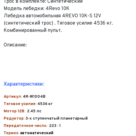
Трос в комплекте: Синтетический
Модель лебедки: 4Revo 10K
Лебедка автомобильная 4REVO 10K-S 12V
(синтетический трос) . Тяговое усилие 4536 кг.
Комбинированный пульт.
Описание:
Характеристики:
Артикул:
4R-W1004B
Тяговое усилие:
4536 кг
Мотор 12В:
2.45 лс
Редуктор:
3-х ступенчатый планетарный
Передаточное число:
223 : 1
Тормоз:
автоматический