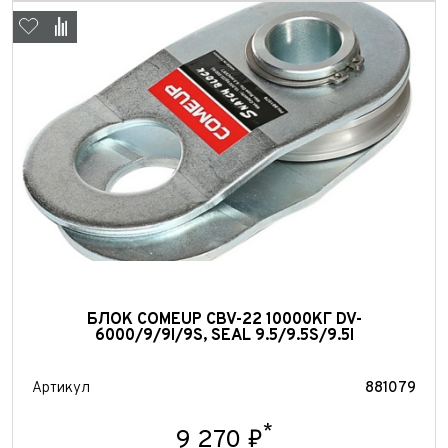
БЛОК COMEUP CBV-22 10000КГ DV-
6000/9/9I/9S, SEAL 9.5/9.5S/9.5I
Артикул
881079
*
9 270 ₽