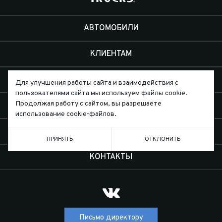
АВТОМОБИЛИ
КЛИЕНТАМ
ЭКСПЕДИЦИИ
Для улучшения работы сайта и взаимодействия с
пользователями сайта мы используем файлы cookie.
Продолжая работу с сайтом, вы разрешаете
ДИЛЕРЫ
использование cookie-файлов.
О КОМПАНИИ
ПРИНЯТЬ
ОТКЛОНИТЬ
КОНТАКТЫ
Письмо директору