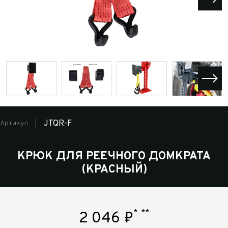
JTQR-F
Артикул
КРЮК ДЛЯ РЕЕЧНОГО ДОМКРАТА
(КРАСНЫЙ)
*
**
2 046
₽