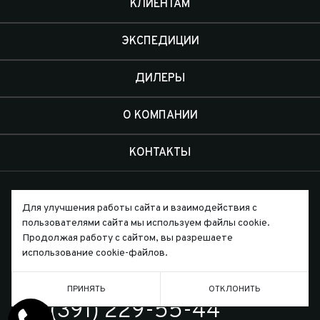
КЛИЕНТАМ
ЭКСПЕДИЦИИ
ДИЛЕРЫ
О КОМПАНИИ
КОНТАКТЫ
Для улучшения работы сайта и взаимодействия с
пользователями сайта мы используем файлы cookie.
Продолжая работу с сайтом, вы разрешаете
Письмо директору
использование cookie-файлов.
ПРИНЯТЬ
ОТКЛОНИТЬ
ТЕЛЕФОН
7 (391) 229-55-44