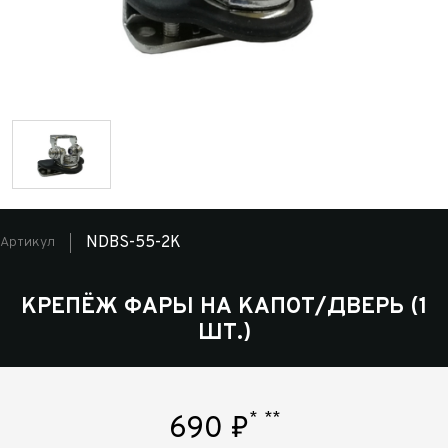
NDBS-55-2K
Артикул
КРЕПЁЖ ФАРЫ НА КАПОТ/ДВЕРЬ (1
ШТ.)
*
**
690
₽