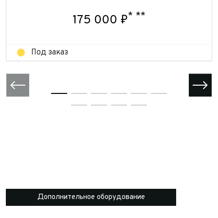
Отправить
Отправить
*
**
175 000 ₽
Под заказ
Дополнительное оборудование