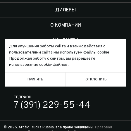
ДИЛЕРЫ
О КОМПАНИИ
КОНТАКТЫ
Для улучшения работы сайта и взаимодействия с
пользователями сайта мы используем файлы cookie.
Продолжая работу с сайтом, вы разрешаете
использование cookie-файлов.
Письмо директору
ПРИНЯТЬ
ОТКЛОНИТЬ
ТЕЛЕФОН
7 (391) 229-55-44
© 2026. Arctic Trucks Russia. все права защищены.
Правовая