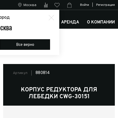
Москва
Войти
|
Регистрация
ород
М
АРКТИК ТРАКС КЛУБ
АРЕНДА
О КОМПАНИИ
сква
Все верно
880814
Артикул
КОРПУС РЕДУКТОРА ДЛЯ
ЛЕБЕДКИ CWG-30151