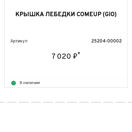
КРЫШКА ЛЕБЕДКИ COMEUP (GIO)
Артикул
25204-00002
*
7 020 ₽
В наличии