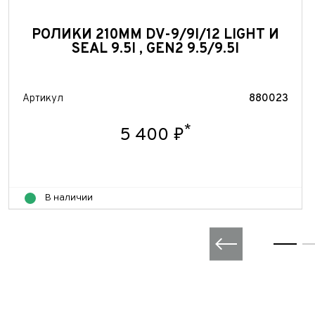
РОЛИКИ 210ММ DV-9/9I/12 LIGHT И
SEAL 9.5I , GEN2 9.5/9.5I
Артикул
880023
*
5 400 ₽
В наличии