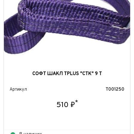
СОФТ ШАКЛ TPLUS "СТК" 9 Т
Артикул
T001250
*
510 ₽