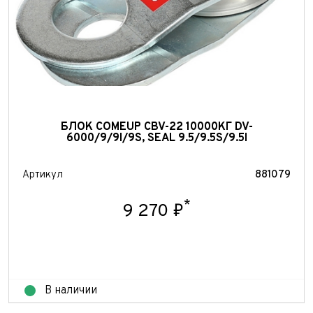
БЛОК COMEUP CBV-22 10000КГ DV-
6000/9/9I/9S, SEAL 9.5/9.5S/9.5I
Артикул
881079
*
9 270 ₽
В наличии