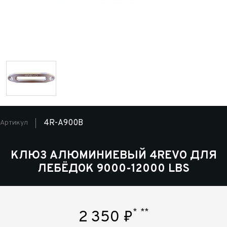
4R-A900B
Артикул
КЛЮЗ АЛЮМИНИЕВЫЙ 4REVO ДЛЯ
ЛЕБЁДОК 9000-12000 LBS
*
**
2 350
₽