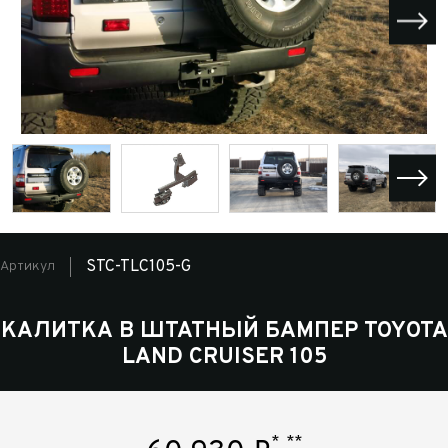
STC-TLC105-G
Артикул
КАЛИТКА В ШТАТНЫЙ БАМПЕР TOYOTA
LAND CRUISER 105
*
**