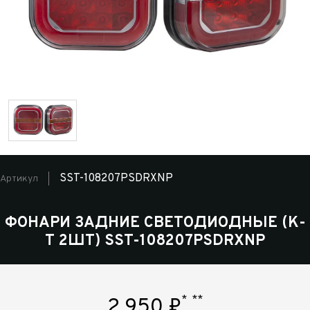
SST-108207PSDRXNP
Артикул
ФОНАРИ ЗАДНИЕ СВЕТОДИОДНЫЕ (К-
Т 2ШТ) SST-108207PSDRXNP
*
**
2 950
₽