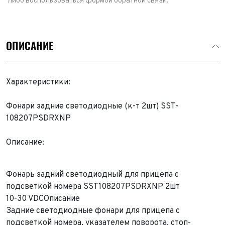
либо воспользоваться формой обратной связи.
ОПИСАНИЕ
Характеристики:
Фонари задние светодиодные (к-т 2шт) SST-
108207PSDRXNP
Описание:
Фонарь задний светодиодный для прицепа с
подсветкой номера SST108207PSDRXNP 2шт
10-30 VDC
Описание
Задние светодиодные фонари для прицепа с
подсветкой номера, указателем поворота, стоп-