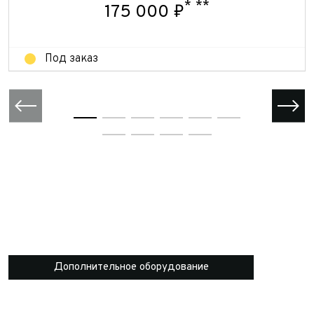
*
**
175 000 ₽
Отправить
Под заказ
Дополнительное оборудование