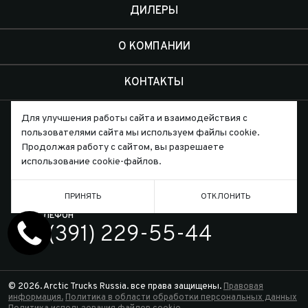
ДИЛЕРЫ
О КОМПАНИИ
КОНТАКТЫ
Для улучшения работы сайта и взаимодействия с
пользователями сайта мы используем файлы cookie.
Продолжая работу с сайтом, вы разрешаете
использование cookie-файлов.
Письмо директору
ПРИНЯТЬ
ОТКЛОНИТЬ
ТЕЛЕФОН
7 (391) 229-55-44
© 2026. Arctic Trucks Russia. все права защищены.
Правовая
информация.
Политика в области обработки персональных данных