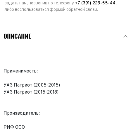
задать нам, позвонив по телефону
+7 (391) 229-55-44
,
либо воспользоваться формой обратной связи.
ОПИСАНИЕ
Применимость:
УАЗ Патриот (2005-2015)
УАЗ Патриот (2015-2018)
Выкуп авто
Обратная связь
Производитель:
Заявка на оценку
ФИО*
РИФ ООО
Имя*