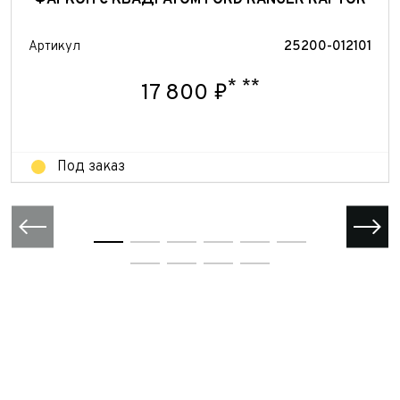
ФАРКОП С КВАДРАТОМ FORD RANGER RAPTOR
Отправить
Отправить
Артикул
25200-012101
Отправить
*
**
17 800 ₽
Под заказ