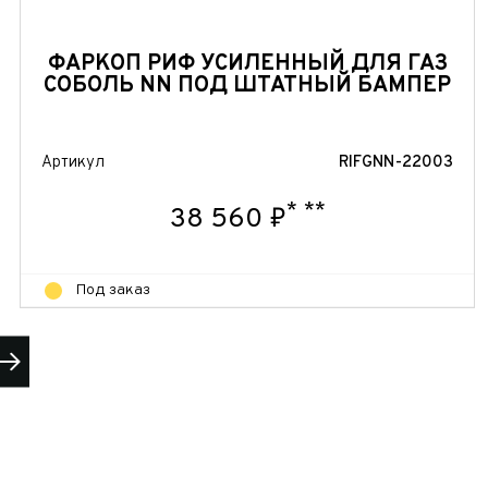
ФАРКОП РИФ УСИЛЕННЫЙ ДЛЯ ГАЗ
СОБОЛЬ NN ПОД ШТАТНЫЙ БАМПЕР
Артикул
RIFGNN-22003
*
**
38 560 ₽
Под заказ