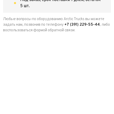
Под заказ, срок поставки 7 дней, остаток
5 шт.
Любые вопросы по оборудованию Arctic Trucks вы можете
задать нам, позвонив по телефону
+7 (391) 229-55-44
, либо
воспользоваться формой обратной связи.