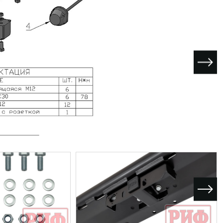
I поколение (2002-2007)
кол., I рест. (2013-2017)
I покол., I рест. (2007-2009)
кол., II рест. (2017-2020)
кол., III рест. (2020-2024)
LC100 AT35
LUX AT35 АТ38
X поколение (1998-2002)
X покол., I рест. (2002-2005)
42/44
X покол., II рест. (2005-2007)
I поколение (2015-2020)
 покол., I рест. (2020-2024)
 покол., II рест. (2024-по
RTUNER AT35
поколение (2015-2020)
окол., I рест. (2020-по н.в.)
Автомобили в наличии
Спецтехника Arctic Trucks