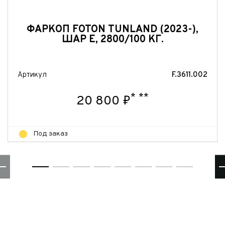
Отправить
ФАРКОП FOTON TUNLAND (2023-),
ШАР Е, 2800/100 КГ.
Артикул
F.3611.002
*
**
20 800 ₽
Под заказ