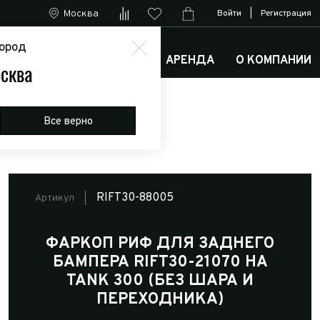
Москва
Войти
|
Регистрация
ород
М
АРКТИК ТРАКС КЛУБ
АРЕНДА
О КОМПАНИИ
сква
 и переходника)
Все верно
RIFT30-88005
Артикул
ФАРКОП РИФ ДЛЯ ЗАДНЕГО
БАМПЕРА RIFT30-21070 НА
TANK 300 (БЕЗ ШАРА И
ПЕРЕХОДНИКА)