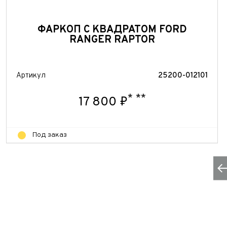
ФАРКОП С КВАДРАТОМ FORD
RANGER RAPTOR
Артикул
25200-012101
*
**
17 800 ₽
Под заказ