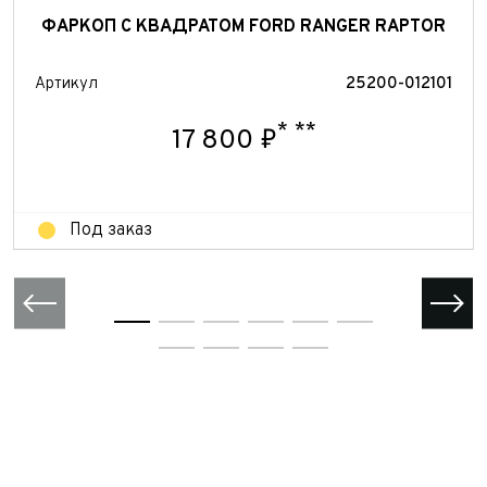
персональных данных
ФАРКОП С КВАДРАТОМ FORD RANGER RAPTOR
Отправить
Отправить
Артикул
25200-012101
Отправить
*
**
17 800 ₽
Под заказ