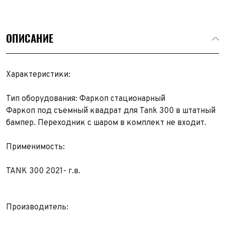
ОПИСАНИЕ
Характеристики:
Тип оборудования: Фаркоп стационарный
Фаркоп под съемный квадрат для Tank 300 в штатный
бампер. Переходник с шаром в комплект не входит.
Применимость:
TANK 300 2021- г.в.
Выкуп авто
Обратная связь
Производитель:
Заявка на оценку
ФИО*