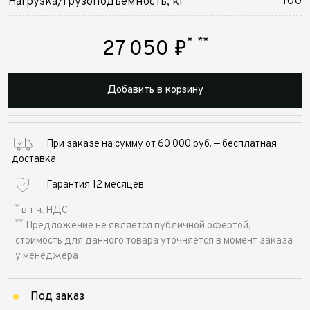
100
Нагрузка/грузоподъемность, кг
*
**
27 050
₽
Добавить в корзину
При заказе на сумму от 60 000 руб. — бесплатная
доставка
Гарантия 12 месяцев
*
в т.ч. НДС
**
Предложение не является публичной офертой,
стоимость для данного товара уточняется в момент заказа
у менеджера
Под заказ