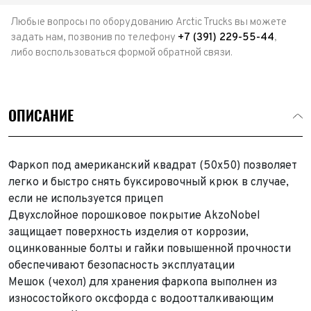
Любые вопросы по оборудованию Arctic Trucks вы можете
задать нам, позвонив по телефону
+7 (391) 229-55-44
,
либо воспользоваться формой обратной связи.
ОПИСАНИЕ
Фаркоп под американский квадрат (50х50) позволяет
легко и быстро снять буксировочный крюк в случае,
Выкуп авто
если не используется прицеп
Обратная связь
Двухслойное порошковое покрытие AkzoNobel
защищает поверхность изделия от коррозии,
Заявка на оценку
ФИО*
оцинкованные болты и гайки повышенной прочности
Имя*
обеспечивают безопасность эксплуатации
Телефон*
ФИО*
Мешок (чехол) для хранения фаркопа выполнен из
Телефон*
износостойкого оксфорда с водоотталкивающим