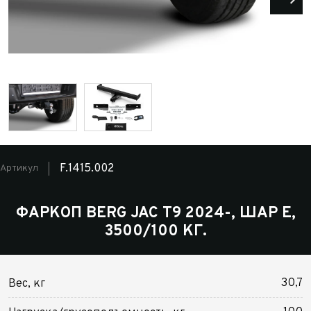
F.1415.002
Артикул
ФАРКОП BERG JAC T9 2024-, ШАР Е,
3500/100 КГ.
30,7
Вес, кг