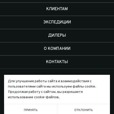
КЛИЕНТАМ
ЭКСПЕДИЦИИ
ДИЛЕРЫ
О КОМПАНИИ
КОНТАКТЫ
Для улучшения работы сайта и взаимодействия с
пользователями сайта мы используем файлы cookie.
Продолжая работу с сайтом, вы разрешаете
Письмо директору
использование cookie-файлов.
ПРИНЯТЬ
ОТКЛОНИТЬ
ТЕЛЕФОН