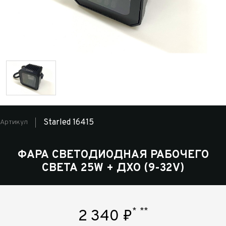
Starled 16415
Артикул
ФАРА СВЕТОДИОДНАЯ РАБОЧЕГО
СВЕТА 25W + ДХО (9-32V)
*
**
2 340
₽