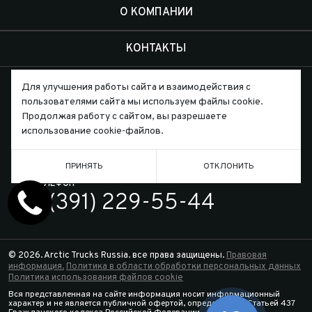
О КОМПАНИИ
КОНТАКТЫ
Для улучшения работы сайта и взаимодействия с
пользователями сайта мы используем файлы cookie.
Продолжая работу с сайтом, вы разрешаете
использование cookie-файлов.
Письмо директору
ПРИНЯТЬ
ОТКЛОНИТЬ
ТЕЛЕФОН
7 (391) 229-55-44
© 2026. Arctic Trucks Russia. все права защищены.
Правовая
информация.
Политика в области обработки персональных данных
Политика использования файлов cookie
Вся представленная на сайте информация носит информационный
характер и не является публичной офертой, определяемой Статьей 437